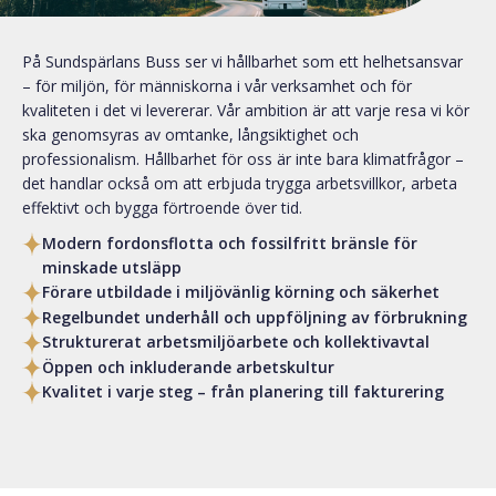
På Sundspärlans Buss ser vi hållbarhet som ett helhetsansvar
– för miljön, för människorna i vår verksamhet och för
kvaliteten i det vi levererar. Vår ambition är att varje resa vi kör
ska genomsyras av omtanke, långsiktighet och
professionalism. Hållbarhet för oss är inte bara klimatfrågor –
det handlar också om att erbjuda trygga arbetsvillkor, arbeta
effektivt och bygga förtroende över tid.
Modern fordonsflotta och fossilfritt bränsle för
minskade utsläpp
Förare utbildade i miljövänlig körning och säkerhet
Regelbundet underhåll och uppföljning av förbrukning
Strukturerat arbetsmiljöarbete och kollektivavtal
Öppen och inkluderande arbetskultur
Kvalitet i varje steg – från planering till fakturering