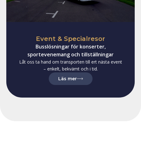
Event & Specialresor
Busslösningar för konserter,
sportevenemang och tillställningar
Låt oss ta hand om transporten till ert nästa event
– enkelt, bekvämt och i tid.
Läs mer
om event och specialresor