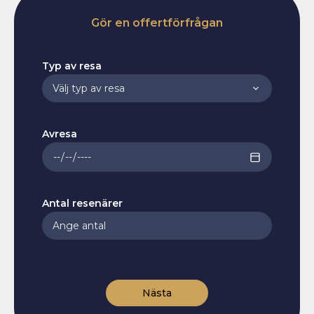
Gör en offertförfrågan
Typ av resa
Avresa
Antal resenärer
Nästa