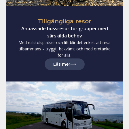
Tillgängliga resor
Anpassade bussresor för grupper med
särskilda behov
Med rullstolsplatser och lift blir det enkelt att resa
tillsammans – tryggt, bekvämt och med omtanke
för alla.
Läs mer
om tillgängliga resor