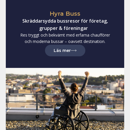
Hyra Buss
Skräddarsydda bussresor för företag,
grupper & föreningar
Res tryggt och bekvämt med erfarna chaufförer
och moderna bussar – oavsett destination.
Läs mer
om att hyra buss