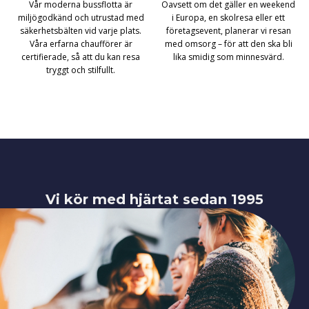
Vår moderna bussflotta är
Oavsett om det gäller en weekend
miljögodkänd och utrustad med
i Europa, en skolresa eller ett
säkerhetsbälten vid varje plats.
företagsevent, planerar vi resan
Våra erfarna chaufförer är
med omsorg – för att den ska bli
certifierade, så att du kan resa
lika smidig som minnesvärd.
tryggt och stilfullt.
Vi kör med hjärtat sedan 1995