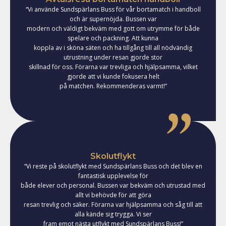
“Vi använde Sundspärlans Buss för vår bortamatch i handboll
och är supernöjda. Bussen var
modern och väldigt bekväm med gott om utrymme för både
spelare och packning. Att kunna
koppla av i sköna säten och ha tillgång till all nödvändig
utrustning under resan gjorde stor
skillnad för oss. Förarna var trevliga och hjälpsamma, vilket
gjorde att vi kunde fokusera helt
på matchen. Rekommenderas varmt!”
Skolutflykt
“Vi reste på skolutflykt med Sundspärlans Buss och det blev en
fantastisk upplevelse för
både elever och personal. Bussen var bekväm och utrustad med
allt vi behövde för att göra
resan trevlig och säker. Förarna var hjälpsamma och såg till att
alla kände sig trygga. Vi ser
fram emot nästa utflykt med Sundspärlans Buss!”