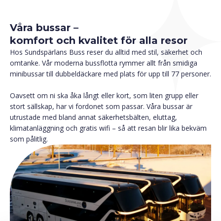
Våra bussar –
komfort och kvalitet för alla resor
Hos Sundspärlans Buss reser du alltid med stil, säkerhet och
omtanke. Vår moderna bussflotta rymmer allt från smidiga
minibussar till dubbeldäckare med plats för upp till 77 personer.
Oavsett om ni ska åka långt eller kort, som liten grupp eller
stort sällskap, har vi fordonet som passar. Våra bussar är
utrustade med bland annat säkerhetsbälten, eluttag,
klimatanläggning och gratis wifi – så att resan blir lika bekväm
som pålitlig.