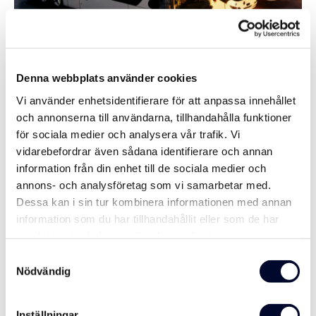
Denna webbplats använder cookies
Vi använder enhetsidentifierare för att anpassa innehållet
och annonserna till användarna, tillhandahålla funktioner
för sociala medier och analysera vår trafik. Vi
vidarebefordrar även sådana identifierare och annan
information från din enhet till de sociala medier och
annons- och analysföretag som vi samarbetar med.
Dessa kan i sin tur kombinera informationen med annan
information som du har tillhandahållit eller som de har
samlat in när du har använt deras tjänster.
Vill du se vilken buss som passar din resa bäst?
Samtyckesval
Nödvändig
Utforska våra bussar här
Inställningar