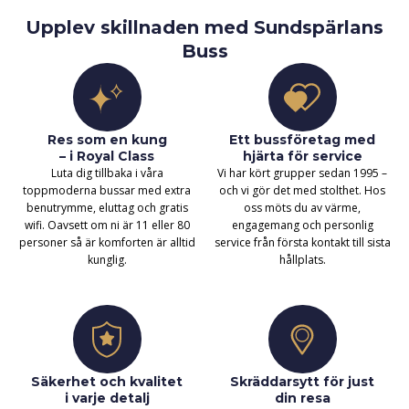
Upplev skillnaden med Sundspärlans
Buss
Res som en kung
Ett bussföretag med
– i Royal Class
hjärta för service
Luta dig tillbaka i våra
Vi har kört grupper sedan 1995 –
toppmoderna bussar med extra
och vi gör det med stolthet. Hos
benutrymme, eluttag och gratis
oss möts du av värme,
wifi. Oavsett om ni är 11 eller 80
engagemang och personlig
personer så är komforten är alltid
service från första kontakt till sista
kunglig.
hållplats.
Säkerhet och kvalitet
Skräddarsytt för just
i varje detalj
din resa