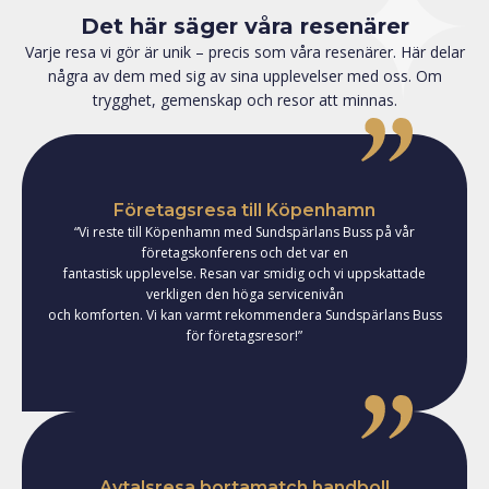
Det här säger våra resenärer
Varje resa vi gör är unik – precis som våra resenärer. Här delar
några av dem med sig av sina upplevelser med oss. Om
trygghet, gemenskap och resor att minnas.
Företagsresa till Köpenhamn
“Vi reste till Köpenhamn med Sundspärlans Buss på vår
företagskonferens och det var en
fantastisk upplevelse. Resan var smidig och vi uppskattade
verkligen den höga servicenivån
och komforten. Vi kan varmt rekommendera Sundspärlans Buss
för företagsresor!”
Avtalsresa bortamatch handboll