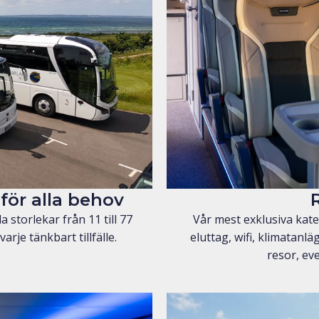
för alla behov
a storlekar från 11 till 77
Vår mest exklusiva kate
rje tänkbart tillfälle.
eluttag, wifi, klimatanl
resor, ev