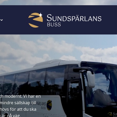
ch modernt. Vi har en
mindre sällskap till
övs för att du ska
 är på väg.