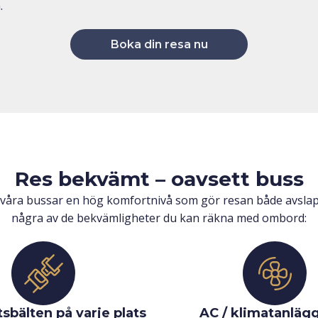
.
Boka din resa nu
Res bekvämt – oavsett buss
 våra bussar en hög komfortnivå som gör resan både avslap
några av de bekvämligheter du kan räkna med ombord:
sbälten på varje plats
AC / klimatanläg