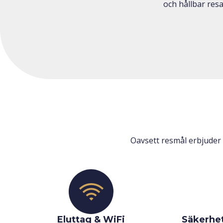
och hållbar resa
Oavsett resmål erbjuder
Eluttag & WiFi
Säkerhet