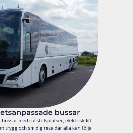
hetsanpassade bussar
ussar med rullstolsplatser, elektrisk lift
n trygg och smidig resa där alla kan följa