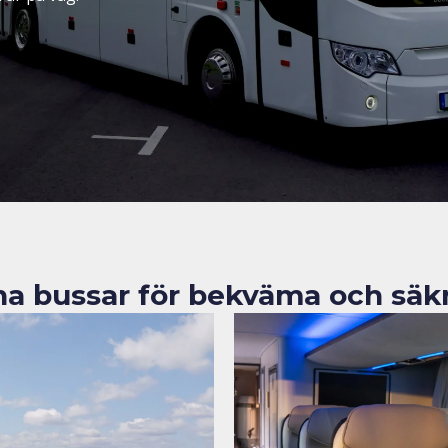
a bussar för bekväma och säkr