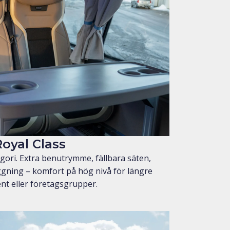
Royal Class
gori. Extra benutrymme, fällbara säten,
äggning – komfort på hög nivå för längre
ent eller företagsgrupper.