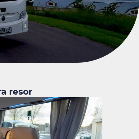
a resor