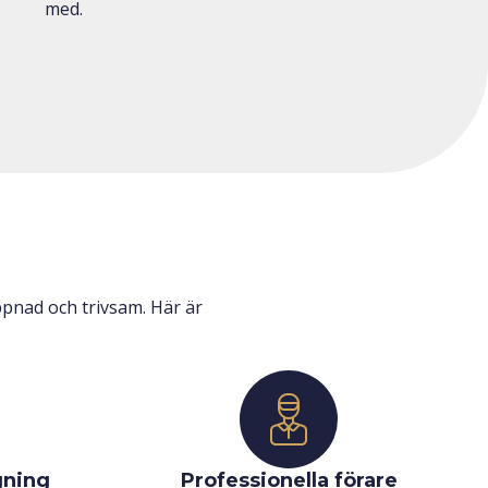
med.
pnad och trivsam. Här är
gning
Professionella förare