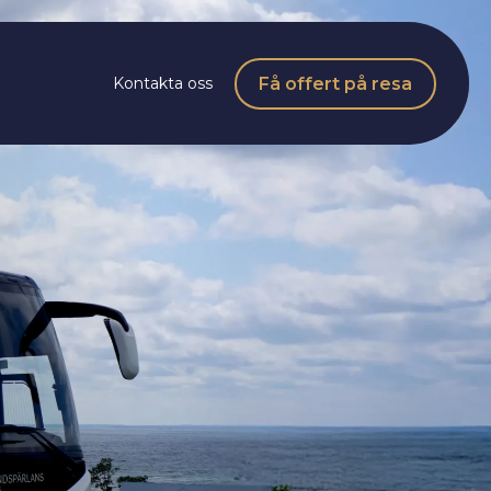
Få offert på resa
Kontakta oss