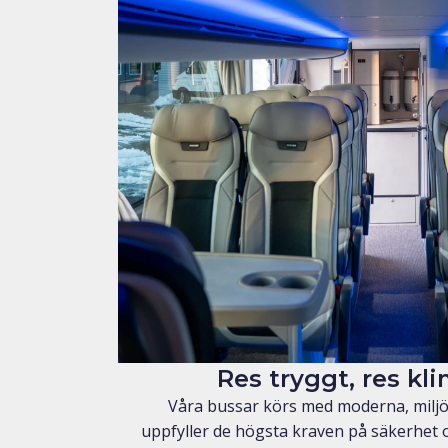
Res tryggt, res kl
Våra bussar körs med moderna, milj
uppfyller de högsta kraven på säkerhet o