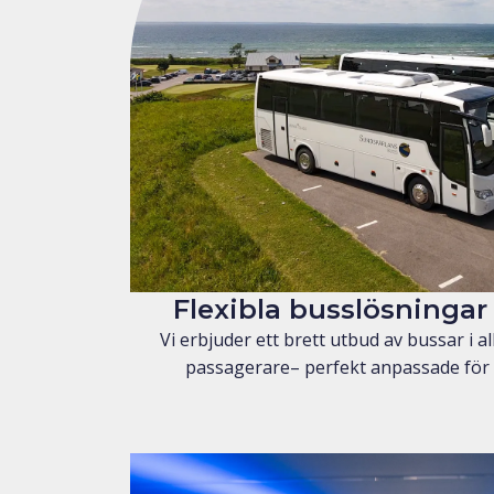
Flexibla busslösningar 
Vi erbjuder ett brett utbud av bussar i all
passagerare– perfekt anpassade för va